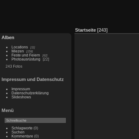
Startseite
243
Alben
Locations
11
Miezen
159
Feste und Feiern
62
Photoausrüstung
22
243 Fotos
Impressum und Datenschutz
Impressum
Datenschutzerklärung
Slideshows
Menü
Schlagworte
(0)
Suchen
Kommentare
(0)