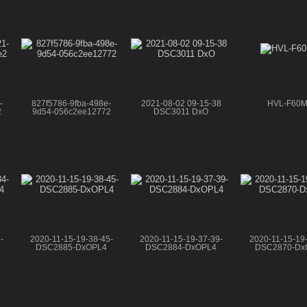
-
827f5786-9fba-498e-
2021-08-02 09-15-38
HVL-F60M
2
9d54-056c2ee12772
DSC3011 DxO
-
2020-11-15-19-38-45-
2020-11-15-19-37-39-
2020-11-15-19
DSC2885-DxOPL4
DSC2884-DxOPL4
DSC2870-Dx