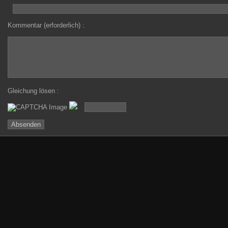
Kommentar (erforderlich) :
Gleichung lösen :