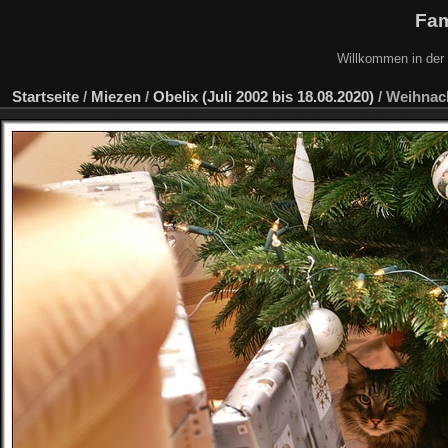
Fam
Willkommen in der B
Startseite
/
Miezen
/
Obelix (Juli 2002 bis 18.08.2020)
/
Weihnac