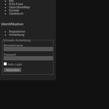
Info
RSS-Feed
OpenStreetMap
Kontakt
Gästebuch
Identifikation
Registrieren
Anmeldung
Schnelle Anmeldung
Benutzername
Passwort
Auto-Login